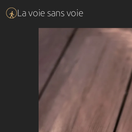
Aller
La voie sans voie
au
contenu