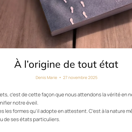
À l’origine de tout état
Denis Marie
27 novembre 2025
ets, c’est de cette façon que nous attendons la vérité en n
ifier notre éveil.
es les formes qu’il adopte en attestent. C’est à la nature 
u de ses états particuliers.