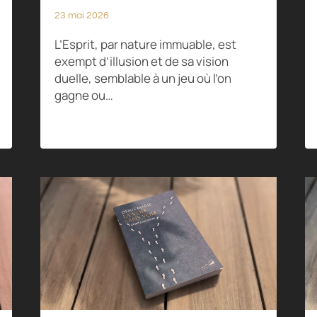
23 mai 2026
L’Esprit, par nature immuable, est
exempt d’illusion et de sa vision
duelle, semblable à un jeu où l’on
gagne ou…