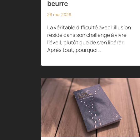
beurre
28 mai 2026
La véritable difficulté avec l’illusion
réside dans son challenge à vivre
l’éveil, plutôt que de s’en libérer.
Après tout, pourquoi…