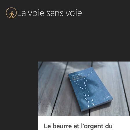
Aller
La voie sans voie
au
contenu
Le beurre et l’argent du