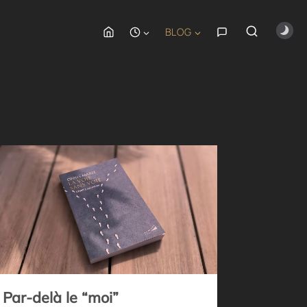
BLOG
Par-delà le “moi”