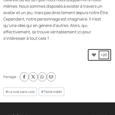
mêmes. Nous sommes disposés à exister à travers un
avatar et un jeu, mais pas directement depuis notre Être.
Cependant, notre personnage est imaginaire. Il n’est
qu’une idée qui en génère d’autres. Alors, qui,
effectivement, se trouve véritablement ici pour
s’intéresser à tout cela ?
+20
Partager :
Étiquettes
#
La voie sans voie
#
Texte inédit
de
la
publication :