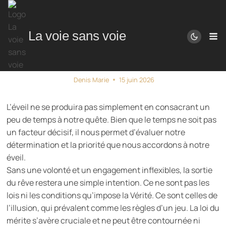
Aller
au
contenu
La voie sans voie
Les lois de l’illusion
Denis Marie
15 juin 2026
L’éveil ne se produira pas simplement en consacrant un
peu de temps à notre quête. Bien que le temps ne soit pas
un facteur décisif, il nous permet d’évaluer notre
détermination et la priorité que nous accordons à notre
éveil.
Sans une volonté et un engagement inflexibles, la sortie
du rêve restera une simple intention. Ce ne sont pas les
lois ni les conditions qu’impose la Vérité. Ce sont celles de
l’illusion, qui prévalent comme les règles d’un jeu. La loi du
mérite s’avère cruciale et ne peut être contournée ni