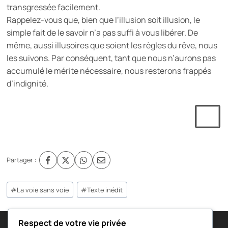
transgressée facilement.
Rappelez-vous que, bien que l’illusion soit illusion, le
simple fait de le savoir n’a pas suffi à vous libérer. De
même, aussi illusoires que soient les règles du rêve, nous
les suivons. Par conséquent, tant que nous n’aurons pas
accumulé le mérite nécessaire, nous resterons frappés
d’indignité.
Partager :
Étiquettes
#
La voie sans voie
#
Texte inédit
de
la
publication :
Respect de votre vie privée