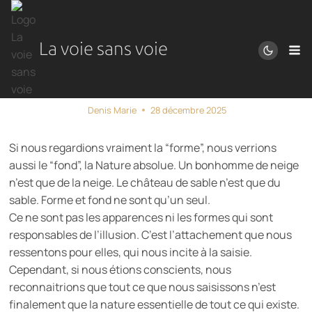
Aller
au
contenu
La voie sans voie
Nature essentielle
Denis Marie
28 décembre 2025
Si nous regardions vraiment la “forme”, nous verrions
aussi le “fond”, la Nature absolue. Un bonhomme de neige
n’est que de la neige. Le château de sable n’est que du
sable. Forme et fond ne sont qu’un seul.
Ce ne sont pas les apparences ni les formes qui sont
responsables de l’illusion. C’est l’attachement que nous
ressentons pour elles, qui nous incite à la saisie.
Cependant, si nous étions conscients, nous
reconnaitrions que tout ce que nous saisissons n’est
finalement que la nature essentielle de tout ce qui existe.